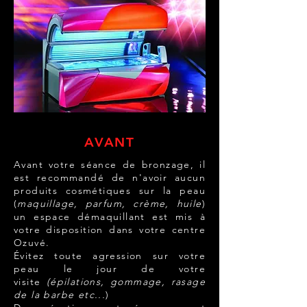
AVANT
Avant votre séance de bronzage, il
est recommandé de n'avoir aucun
produits cosmétiques sur la peau
(
maquillage, parfum, crème, huile
)
un espace démaquillant est mis à
votre disposition dans votre centre
Ozuvé.
Évitez toute agression sur votre
peau le jour de votre
visite
(épilations, gommage, rasage
de la barbe etc...
)