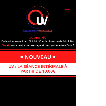
OUVERT 7j/7
Du lundi au samedi de 10h à 20h30 et le dimanche de 14h à 20h
Oz
uv
é
, votre centre de bronzage et de cryothérapie à Paris !
•
NOUVEAU
•
UV : LA SÉANCE INTÉGRALE À
PARTIR DE 10,00€